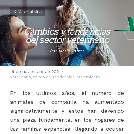
Volver al sitio
Cambios y tendencias
del sector veterinario
Por Maria Torres
19 de noviembre de 2021
·
veterinaria,
animales,
tendencias,
crecimiento
En los últimos años, el número de 
animales de compañía ha aumentado 
significativamente y estos han devenido 
una pieza fundamental en los hogares de 
las familias españolas, llegando a ocupar 