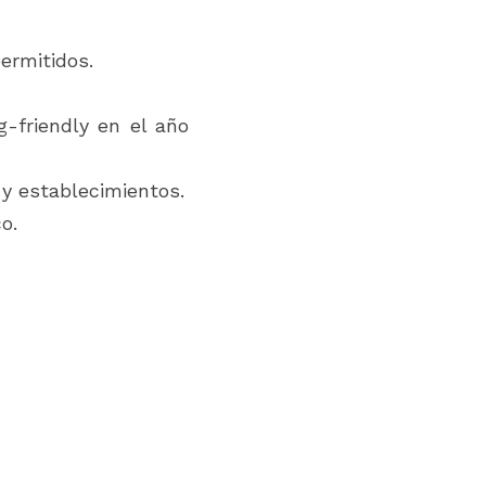
rmitidos.  
-friendly en el año 
y establecimientos.
o.  