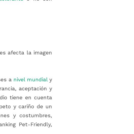
es afecta la imagen 
ses a 
nivel mundial
 y 
ancia, aceptación y 
io tiene en cuenta 
peto y cariño de un 
nes y costumbres, 
nking Pet-Friendly, 