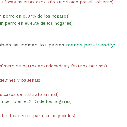
00 focas muertas cada año autorizado por el Gobierno)
n perro en el 37% de los hogares)
un perro en el 45% de los hogares)
mbién se indican los países 
menos pet-friendly:
número de perros abandonados y festejos taurinos)
delfines y ballenas)
s casos de maltrato animal)
un perro en el 24% de los hogares)
atan los perros para carne y pieles)