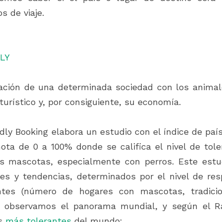
 de viaje.  
LY
lación de una determinada sociedad con los animal
 turístico y, por consiguiente, su economía.  
dly Booking elabora un estudio con el índice de paí
ota de 0 a 100% donde se califica el nivel de toler
as mascotas, especialmente con perros. Este estud
res y tendencias, determinados por el nivel de res
ntes (número de hogares con mascotas, tradicio
 Si observamos el panorama mundial, y según el Ra
s 
más tolerantes
 del mundo: 