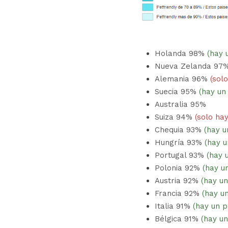
Holanda 98% 
(hay 
Nueva Zelanda 97
Alemania 96% 
(sol
Suecia 95% 
(hay un
Australia 95%
Suiza 94% 
(solo ha
Chequia 93% 
(hay u
Hungría 93% 
(hay u
Portugal 93% 
(hay 
Polonia 92% 
(hay u
Austria 92% 
(hay un
Francia 92% 
(hay u
Italia 91% 
(hay un p
Bélgica 91% 
(hay u