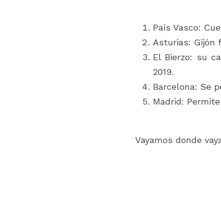
País Vasco: Cue
Asturias: Gijón 
El Bierzo: su c
2019. 
Barcelona: Se p
Madrid: Permite
Vayamos donde vayam