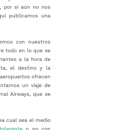
 por si aún no nos 
uí publicamos una 
emos con nuestros 
e todo en lo que se 
nantes a la hora de 
a, el destino y la 
aeropuertos ofrecen 
ontamos un viaje de 
mal Airways, que se 
ea cual sea el medio 
tolerante
 o no con 