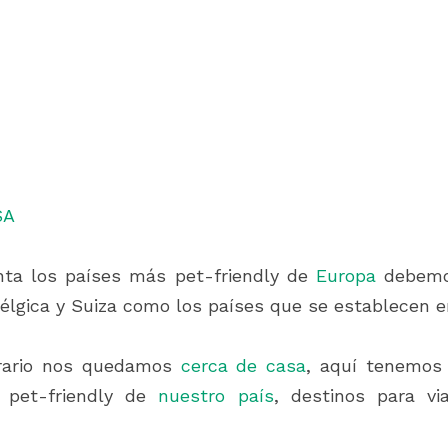
SA
ta los países más pet-friendly de 
Europa
 debemo
Bélgica y Suiza como los países que se establecen e
trario nos quedamos 
cerca de casa
, aquí tenemos
 pet-friendly de 
nuestro país
, destinos para via