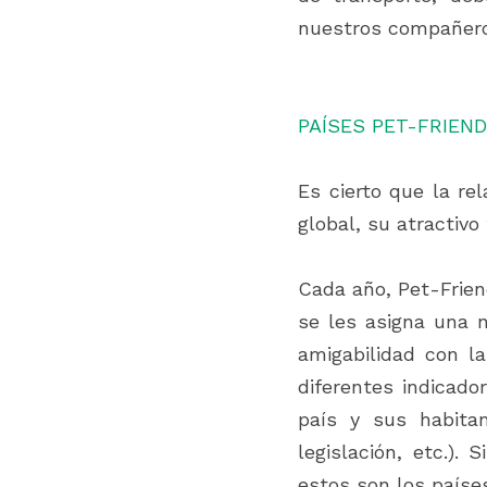
nuestros compañeros
PAÍSES PET-FRIEND
Es cierto que la re
global, su atractivo
Cada año, Pet-Frien
se les asigna una n
amigabilidad con l
diferentes indicado
país y sus habita
legislación, etc.).
estos son los paíse