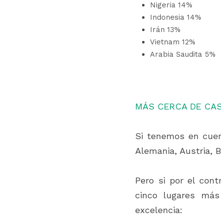
Nigeria 14%
Indonesia 14%
Irán 13%
Vietnam 12%
Arabia Saudita 5% 
MÁS CERCA DE CA
Si tenemos en cuen
Alemania, Austria, 
Pero si por el con
cinco lugares más
excelencia:  