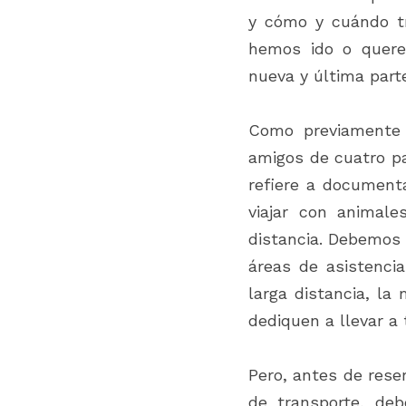
y cómo y cuándo tr
hemos ido o quere
nueva y última part
Como previamente 
amigos de cuatro pa
refiere a documenta
viajar con animale
distancia. Debemos 
áreas de asistencia
larga distancia, la
dediquen a llevar a
Pero, antes de reser
de transporte, de