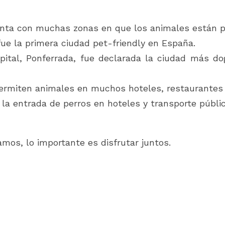
nta con muchas zonas en que los animales están pe
fue la primera ciudad pet-friendly en España.  
apital, Ponferrada, fue declarada la ciudad más dog
ermiten animales en muchos hoteles, restaurantes 
 la entrada de perros en hoteles y transporte públic
os, lo importante es disfrutar juntos.