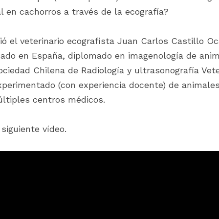
 en cachorros a través de la ecografía?
ió el veterinario ecografista Juan Carlos Castillo O
gado en España, diplomado en imagenología de anim
ociedad Chilena de Radiología y ultrasonografía Vete
xperimentado (con experiencia docente) de animales
ltiples centros médicos.
 siguiente vídeo.