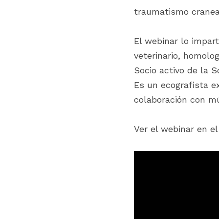
traumatismo craneal
El webinar lo impart
veterinario, homolo
Socio activo de la S
Es un ecografista e
colaboración con mú
Ver el webinar en el