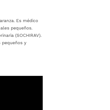
caranza. Es médico 
ales pequeños. 
rinaria (SOCHIRAV). 
 pequeños y 