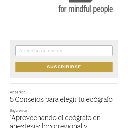
SUSCRIBIRSE
Anterior
5 Consejos para elegir tu ecógrafo
Siguiente
"Aprovechando el ecógrafo en
anestesia: locorregional y...