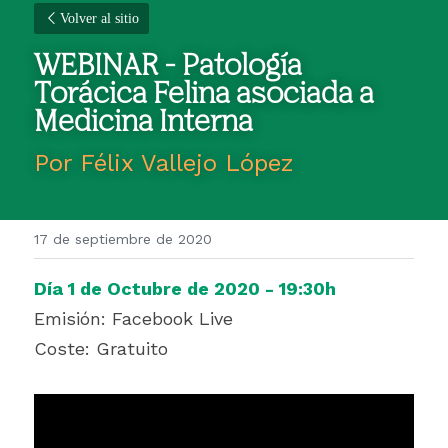
Volver al sitio
WEBINAR - Patología 
Torácica Felina asociada a 
Medicina Interna
Por Félix Vallejo López
17 de septiembre de 2020
Día 1 de Octubre de 2020 - 19:30h
Emisión: Facebook Live
Coste: Gratuito