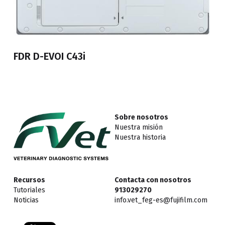
Diagnóstico In Vitro
FDR D-EVOI C43i
Sobre nosotros
Nuestra misión
Nuestra historia
Recursos
Contacta con nosotros
Tutoriales
913029270
Noticias
info.vet_feg-es@fujifilm.com