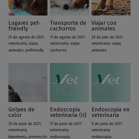
Lugares pet-
Transporte de
Viajar con
friendly
cachorros
animales
25 de agosto de 2021
·
11 de agosto de 2021
·
29 de julio de 2021
·
veterinaria,
viajar,
veterinaria,
viajar,
veterinaria,
viajar,
animales,
petfriendly
cachorros
animales
Golpes de
Endoscopia
Endoscopia en
calor
veterinaria (II)
veterinaria
30 de junio de 2021
·
17 de junio de 2021
·
9 de junio de 2021
·
veterinaria,
veterinaria,
veterinaria,
hipertemia,
prevención
endoscopia,
endoscopia