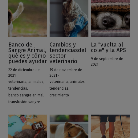
Banco de
Cambios y
La "vuelta al
Sangre Animal,
tendenciasdel
cole" y la APS
qué es y cómo
sector
9 de septiembre de
puedes ayudar
veterinario
2021
22 de diciembre de
19 de noviembre de
2021
·
2021
·
veterinaria,
animales,
veterinaria,
animales,
tendencias,
tendencias,
banco sangre animal,
crecimiento
transfusión sangre