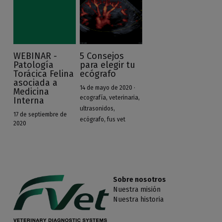
WEBINAR -
5 Consejos
Patología
para elegir tu
Torácica Felina
ecógrafo
asociada a
14 de mayo de 2020
·
Medicina
ecografía,
veterinaria,
Interna
ultrasonidos,
17 de septiembre de
ecógrafo,
fus vet
2020
Sobre nosotros
Nuestra misión
Nuestra historia